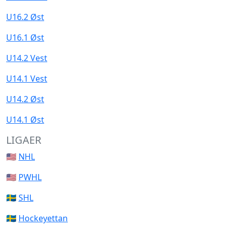
U16.2 Øst
U16.1 Øst
U14.2 Vest
U14.1 Vest
U14.2 Øst
U14.1 Øst
LIGAER
🇺🇸
NHL
🇺🇸
PWHL
🇸🇪
SHL
🇸🇪
Hockeyettan