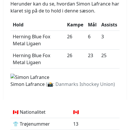
Herunder kan du se, hvordan Simon Lafrance har
klaret sig på de to hold i denne sæson.
Hold
Kampe
Mål
Assists
Herning Blue Fox
26
6
3
Metal Ligaen
Herning Blue Fox
26
23
25
Metal Ligaen
Simon Lafrance
(📸: Danmarks Ishockey Union)
🇨🇦 Nationalitet
🇨🇦
👕 Trøjenummer
13