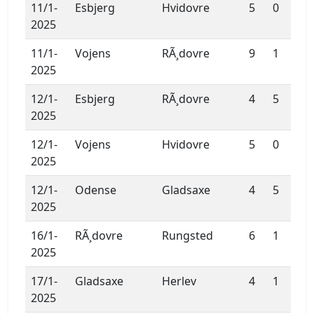
11/1-
Esbjerg
Hvidovre
5
0
2025
11/1-
Vojens
RÃ¸dovre
9
1
2025
12/1-
Esbjerg
RÃ¸dovre
4
5
2025
12/1-
Vojens
Hvidovre
5
0
2025
12/1-
Odense
Gladsaxe
4
5
2025
16/1-
RÃ¸dovre
Rungsted
6
1
2025
17/1-
Gladsaxe
Herlev
4
1
2025