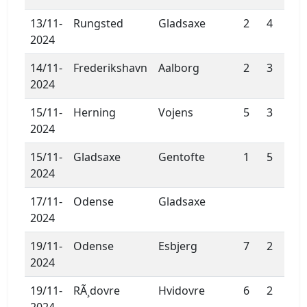
13/11-
Rungsted
Gladsaxe
2
4
2024
14/11-
Frederikshavn
Aalborg
2
3
2024
15/11-
Herning
Vojens
5
3
2024
15/11-
Gladsaxe
Gentofte
1
5
2024
17/11-
Odense
Gladsaxe
2024
19/11-
Odense
Esbjerg
7
2
2024
19/11-
RÃ¸dovre
Hvidovre
6
2