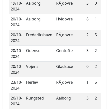
19/10-
Aalborg
RÃ¸dovre
3
0
2024
20/10-
Aalborg
Hvidovre
8
1
2024
20/10-
Frederikshavn
RÃ¸dovre
2
5
2024
20/10-
Odense
Gentofte
3
2
2024
20/10-
Vojens
Gladsaxe
0
2
2024
23/10-
Herlev
RÃ¸dovre
1
5
2024
26/10-
Rungsted
Aalborg
3
2
2024