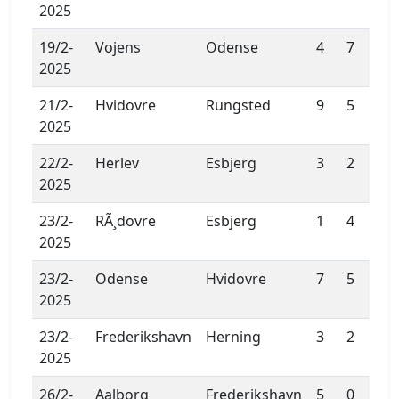
2025
19/2-
Vojens
Odense
4
7
2025
21/2-
Hvidovre
Rungsted
9
5
2025
22/2-
Herlev
Esbjerg
3
2
2025
23/2-
RÃ¸dovre
Esbjerg
1
4
2025
23/2-
Odense
Hvidovre
7
5
2025
23/2-
Frederikshavn
Herning
3
2
2025
26/2-
Aalborg
Frederikshavn
5
0