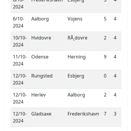
2024
6/10-
Aalborg
Vojens
5
4
2024
10/10-
Hvidovre
RÃ¸dovre
2
4
2024
11/10-
Odense
Herning
9
4
2024
12/10-
Rungsted
Esbjerg
0
4
2024
12/10-
Herlev
Aalborg
2
4
2024
12/10-
Gladsaxe
Frederikshavn
7
3
2024