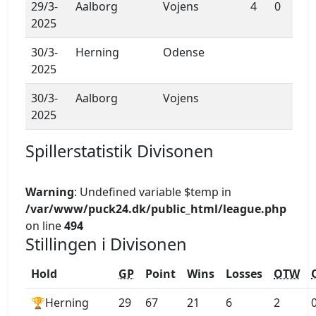
29/3-
Aalborg
Vojens
4
0
2025
30/3-
Herning
Odense
2025
30/3-
Aalborg
Vojens
2025
Spillerstatistik Divisonen
Warning
: Undefined variable $temp in
/var/www/puck24.dk/public_html/league.php
on line
494
Stillingen i Divisonen
Hold
GP
Point
Wins
Losses
OTW
🏆Herning
29
67
21
6
2