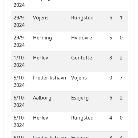
2024
29/9-
Vojens
Rungsted
6
1
2024
29/9-
Herning
Hvidovre
5
0
2024
1/10-
Herlev
Gentofte
3
2
2024
5/10-
Frederikshavn
Vojens
0
7
2024
5/10-
Aalborg
Esbjerg
6
2
2024
6/10-
Herlev
Rungsted
4
0
2024
6/10-
Frederikshavn
Esbjerg
3
4