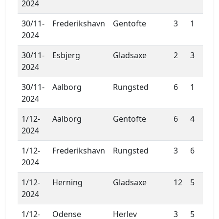
2024
30/11-
Frederikshavn
Gentofte
3
1
2024
30/11-
Esbjerg
Gladsaxe
2
3
2024
30/11-
Aalborg
Rungsted
6
1
2024
1/12-
Aalborg
Gentofte
6
4
2024
1/12-
Frederikshavn
Rungsted
3
6
2024
1/12-
Herning
Gladsaxe
12
5
2024
1/12-
Odense
Herlev
3
5