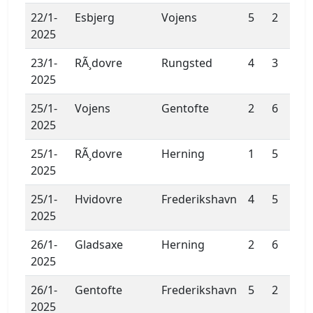
22/1-
Esbjerg
Vojens
5
2
2025
23/1-
RÃ¸dovre
Rungsted
4
3
2025
25/1-
Vojens
Gentofte
2
6
2025
25/1-
RÃ¸dovre
Herning
1
5
2025
25/1-
Hvidovre
Frederikshavn
4
5
2025
26/1-
Gladsaxe
Herning
2
6
2025
26/1-
Gentofte
Frederikshavn
5
2
2025