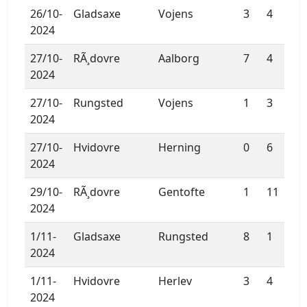
26/10-
Gladsaxe
Vojens
3
4
2024
27/10-
RÃ¸dovre
Aalborg
7
4
2024
27/10-
Rungsted
Vojens
1
3
2024
27/10-
Hvidovre
Herning
0
6
2024
29/10-
RÃ¸dovre
Gentofte
1
11
2024
1/11-
Gladsaxe
Rungsted
8
1
2024
1/11-
Hvidovre
Herlev
3
4
2024