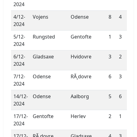
2024
4/12-
Vojens
Odense
8
4
2024
5/12-
Rungsted
Gentofte
1
3
2024
6/12-
Gladsaxe
Hvidovre
3
2
2024
7/12-
Odense
RÃ¸dovre
6
3
2024
14/12-
Odense
Aalborg
5
6
2024
17/12-
Gentofte
Herlev
2
1
2024
17/12-
RÃ¸dovre
Gladsaxe
4
3