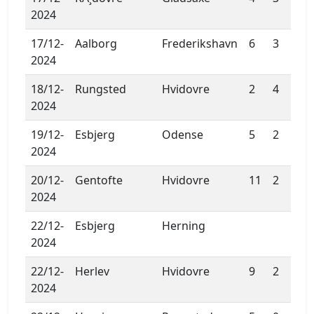
2024
17/12-
Aalborg
Frederikshavn
6
3
2024
18/12-
Rungsted
Hvidovre
2
4
2024
19/12-
Esbjerg
Odense
5
2
2024
20/12-
Gentofte
Hvidovre
11
2
2024
22/12-
Esbjerg
Herning
2024
22/12-
Herlev
Hvidovre
9
2
2024