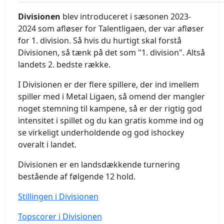
Divisionen
blev introduceret i sæsonen 2023-
2024 som afløser for Talentligaen, der var afløser
for 1. division. Så hvis du hurtigt skal forstå
Divisionen, så tænk på det som "1. division". Altså
landets 2. bedste række.
I Divisionen er der flere spillere, der ind imellem
spiller med i Metal Ligaen, så omend der mangler
noget stemning til kampene, så er der rigtig god
intensitet i spillet og du kan gratis komme ind og
se virkeligt underholdende og god ishockey
overalt i landet.
Divisionen er en landsdækkende turnering
bestående af følgende 12 hold.
Stillingen i Divisionen
Topscorer i Divisionen