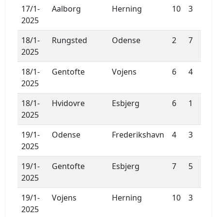
17/1-
Aalborg
Herning
10
3
2025
18/1-
Rungsted
Odense
2
7
2025
18/1-
Gentofte
Vojens
6
4
2025
18/1-
Hvidovre
Esbjerg
6
1
2025
19/1-
Odense
Frederikshavn
4
3
2025
19/1-
Gentofte
Esbjerg
7
5
2025
19/1-
Vojens
Herning
10
3
2025