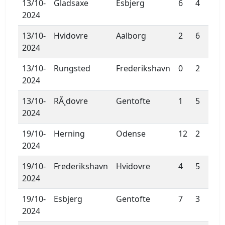
13/10-
Gladsaxe
Esbjerg
6
4
2024
13/10-
Hvidovre
Aalborg
2
6
2024
13/10-
Rungsted
Frederikshavn
0
2
2024
13/10-
RÃ¸dovre
Gentofte
1
5
2024
19/10-
Herning
Odense
12
2
2024
19/10-
Frederikshavn
Hvidovre
4
5
2024
19/10-
Esbjerg
Gentofte
7
3
2024