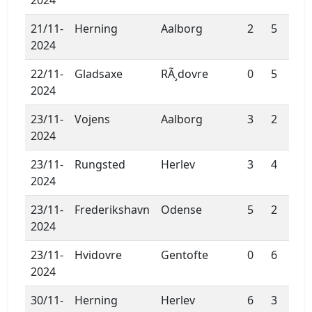
2024
21/11-
Herning
Aalborg
2
5
2024
22/11-
Gladsaxe
RÃ¸dovre
0
5
2024
23/11-
Vojens
Aalborg
3
2
2024
23/11-
Rungsted
Herlev
3
4
2024
23/11-
Frederikshavn
Odense
5
2
2024
23/11-
Hvidovre
Gentofte
0
6
2024
30/11-
Herning
Herlev
6
3