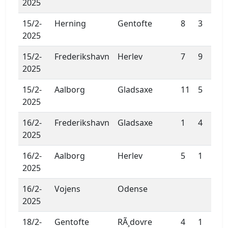
2025
15/2-
Herning
Gentofte
8
3
2025
15/2-
Frederikshavn
Herlev
7
9
2025
15/2-
Aalborg
Gladsaxe
11
5
2025
16/2-
Frederikshavn
Gladsaxe
1
4
2025
16/2-
Aalborg
Herlev
5
1
2025
16/2-
Vojens
Odense
2025
18/2-
Gentofte
RÃ¸dovre
4
1