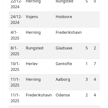
22/12-
Herning
Rungsted
5
0
2024
24/12-
Vojens
Hvidovre
2024
4/1-
Herning
Frederikshavn
2025
8/1-
Rungsted
Gladsaxe
5
2
2025
10/1-
Herlev
Gentofte
1
7
2025
11/1-
Herning
Aalborg
3
4
2025
11/1-
Frederikshavn
Odense
2
4
2025