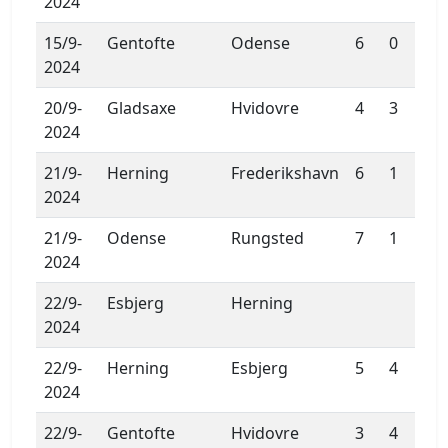
2024
15/9-
Gentofte
Odense
6
0
2024
20/9-
Gladsaxe
Hvidovre
4
3
2024
21/9-
Herning
Frederikshavn
6
1
2024
21/9-
Odense
Rungsted
7
1
2024
22/9-
Esbjerg
Herning
2024
22/9-
Herning
Esbjerg
5
4
2024
22/9-
Gentofte
Hvidovre
3
4