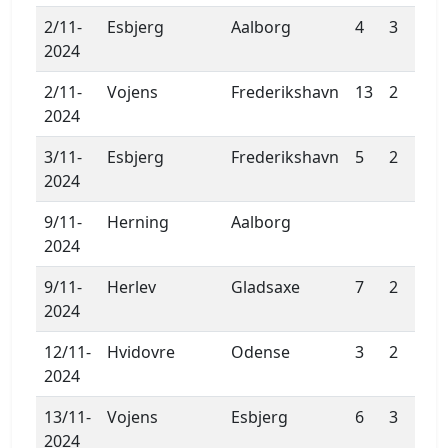
2/11-
Esbjerg
Aalborg
4
3
2024
2/11-
Vojens
Frederikshavn
13
2
2024
3/11-
Esbjerg
Frederikshavn
5
2
2024
9/11-
Herning
Aalborg
2024
9/11-
Herlev
Gladsaxe
7
2
2024
12/11-
Hvidovre
Odense
3
2
2024
13/11-
Vojens
Esbjerg
6
3
2024