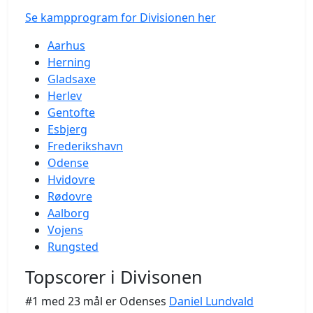
Se kampprogram for Divisionen her
Aarhus
Herning
Gladsaxe
Herlev
Gentofte
Esbjerg
Frederikshavn
Odense
Hvidovre
Rødovre
Aalborg
Vojens
Rungsted
Topscorer i Divisonen
#1 med 23 mål er Odenses
Daniel Lundvald