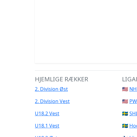
HJEMLIGE RÆKKER
LIGA
2. Division Øst
🇺🇸
NH
2. Division Vest
🇺🇸
PW
U18.2 Vest
🇸🇪
SH
U18.1 Vest
🇸🇪
Ho