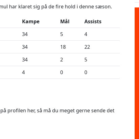
l har klaret sig på de fire hold i denne sæson.
Kampe
Mål
Assists
34
5
4
34
18
22
34
2
5
4
0
0
e på profilen her, så må du meget gerne sende det