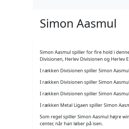
Simon Aasmul
Simon Aasmul spiller for fire hold i den
Divisionen, Herlev Divisionen og Herlev 
I rækken Divisionen spiller Simon Aasmul
I rækken Divisionen spiller Simon Aasmul
I rækken Divisionen spiller Simon Aasmul
I rækken Metal Ligaen spiller Simon Aasm
Som regel spiller Simon Aasmul højre wi
center, når han løber på isen.