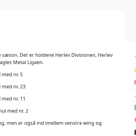
ne sæson. Det er holdene Herlev Divisionen, Herlev
Eagles Metal Ligaen.
 med nr. 5
 med nr. 23
 med nr. 11
ul med nr. 2
ng, men er også ind imellem venstre wing og