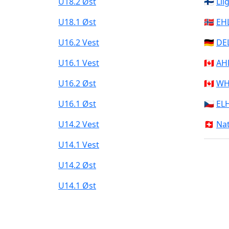
U18.2 Øst
🇫🇮
Lii
U18.1 Øst
🇳🇴
EH
U16.2 Vest
🇩🇪
DE
U16.1 Vest
🇨🇦
AH
U16.2 Øst
🇨🇦
WH
U16.1 Øst
🇨🇿
EL
U14.2 Vest
🇨🇭
Nat
U14.1 Vest
U14.2 Øst
U14.1 Øst