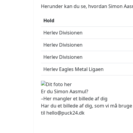
Herunder kan du se, hvordan Simon Aasmu
Hold
Herlev Divisionen
Herlev Divisionen
Herlev Divisionen
Herlev Eagles Metal Ligaen
Er du Simon Aasmul?
–Her mangler et billede af dig
Har du et billede af dig, som vi må brug
til hello@puck24.dk