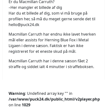
Er du Macmillan Carruth?
–Her mangler et billede af dig
Har du et billede af dig, som vi må bruge på
profilen her, så må du meget gerne sende det til
hello@puck24.dk
Macmillan Carruth har endnu ikke lavet hverken
mål eller assists for Herning Blue Fox i Metal
Ligaen i denne sæson. Faktisk er han ikke
registreret for et eneste skud på mål.
Macmillan Carruth har i denne sæson fået 2
straffe og siddet ialt 4 minutter i straffeboksen.
Warning
: Undefined array key "" in
/var/www/puck24.dk/public_html/v2player.php
on line
1029