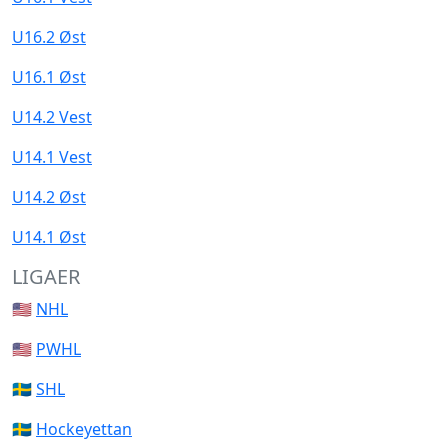
U16.2 Øst
U16.1 Øst
U14.2 Vest
U14.1 Vest
U14.2 Øst
U14.1 Øst
LIGAER
🇺🇸
NHL
🇺🇸
PWHL
🇸🇪
SHL
🇸🇪
Hockeyettan