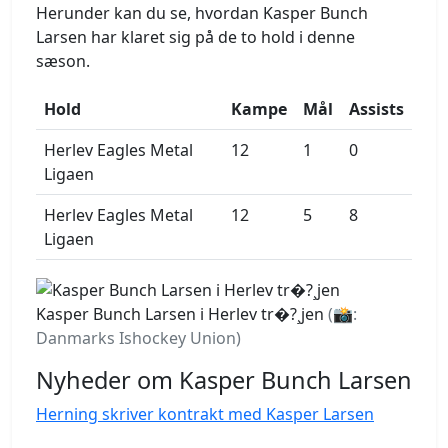
Herunder kan du se, hvordan Kasper Bunch
Larsen har klaret sig på de to hold i denne
sæson.
Hold
Kampe
Mål
Assists
Herlev Eagles Metal
12
1
0
Ligaen
Herlev Eagles Metal
12
5
8
Ligaen
Kasper Bunch Larsen i Herlev tr�?¸jen
(📸:
Danmarks Ishockey Union)
Nyheder om Kasper Bunch Larsen
Herning skriver kontrakt med Kasper Larsen