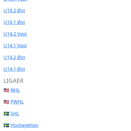
U16.2 Øst
U16.1 Øst
U14.2 Vest
U14.1 Vest
U14.2 Øst
U14.1 Øst
LIGAER
🇺🇸
NHL
🇺🇸
PWHL
🇸🇪
SHL
🇸🇪
Hockeyettan