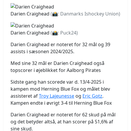
Darien Craighead
(📸: Danmarks Ishockey Union)
Darien Craighead
(📸: Puck24)
Darien Craighead er noteret for 32 mål og 39
assists i sæsonen 2024/2025.
Med sine 32 mål er Darien Craighead også
topscorer i øjeblikket for Aalborg Pirates
Sidste gang han scorede var d. 13/4-2025 i
kampen mod Herning Blue Fox og målet blev
assisteret af
Troy Lajeunesse
og
Eric Gotz
.
Kampen endte i øvrigt 3-4 til Herning Blue Fox
Darien Craighead er noteret for 62 skud på mål
og det betyder altså, at han scorer på 51,6% af
sine skud.