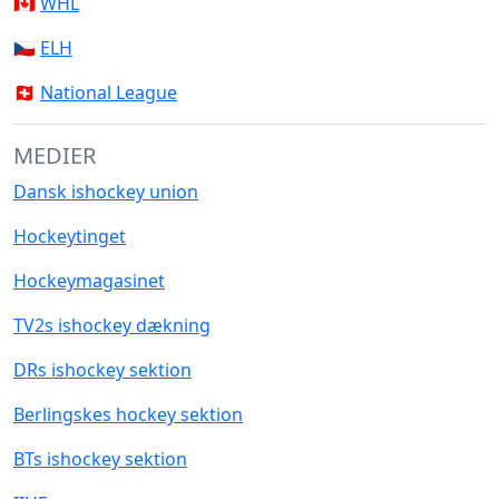
🇨🇦
WHL
🇨🇿
ELH
🇨🇭
National League
MEDIER
Dansk ishockey union
Hockeytinget
Hockeymagasinet
TV2s ishockey dækning
DRs ishockey sektion
Berlingskes hockey sektion
BTs ishockey sektion