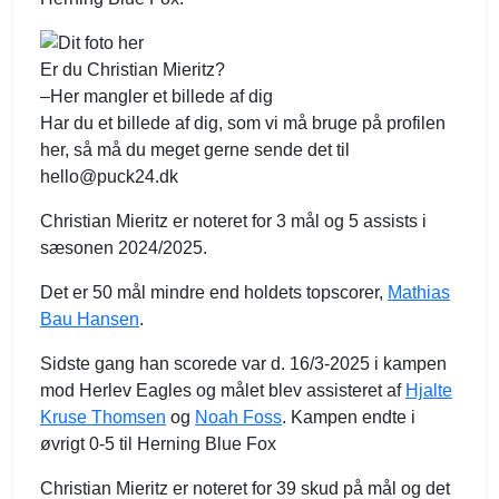
Er du Christian Mieritz?
–Her mangler et billede af dig
Har du et billede af dig, som vi må bruge på profilen
her, så må du meget gerne sende det til
hello@puck24.dk
Christian Mieritz er noteret for 3 mål og 5 assists i
sæsonen 2024/2025.
Det er 50 mål mindre end holdets topscorer,
Mathias
Bau Hansen
.
Sidste gang han scorede var d. 16/3-2025 i kampen
mod Herlev Eagles og målet blev assisteret af
Hjalte
Kruse Thomsen
og
Noah Foss
. Kampen endte i
øvrigt 0-5 til Herning Blue Fox
Christian Mieritz er noteret for 39 skud på mål og det