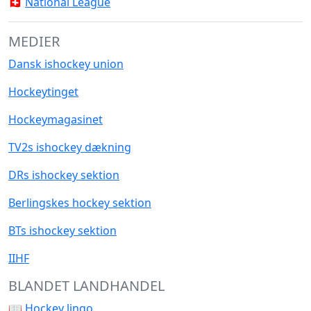
🇨🇭
National League
MEDIER
Dansk ishockey union
Hockeytinget
Hockeymagasinet
TV2s ishockey dækning
DRs ishockey sektion
Berlingskes hockey sektion
BTs ishockey sektion
IIHF
BLANDET LANDHANDEL
📖
Hockey lingo