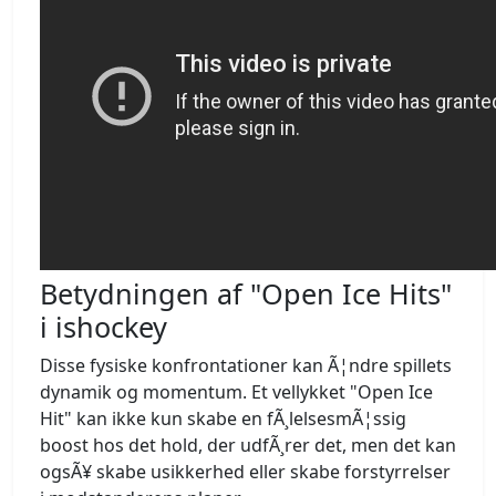
Betydningen af "Open Ice Hits"
i ishockey
Disse fysiske konfrontationer kan Ã¦ndre spillets
dynamik og momentum. Et vellykket "Open Ice
Hit" kan ikke kun skabe en fÃ¸lelsesmÃ¦ssig
boost hos det hold, der udfÃ¸rer det, men det kan
ogsÃ¥ skabe usikkerhed eller skabe forstyrrelser