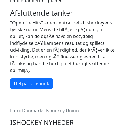
i modstanderens planer.
Afsluttende tanker
"Open Ice Hits" er en central del af ishockeyens
fysiske natur. Mens de tilfÃ¸jer spÃ¦nding til
spillet, kan de ogsÃ¥ have en betydelig
indflydelse pÃ¥ kampens resultat og spillets
udvikling. Det er en fÃ¦rdighed, der krÃ¦ver ikke
kun styrke, men ogsÃ¥ finesse og evnen til at
tÃ¦nke og handle hurtigt i et hurtigt skiftende
spilmiljÃ¸.
Del på Facebook
Foto: Danmarks Ishockey Union
ISHOCKEY NYHEDER