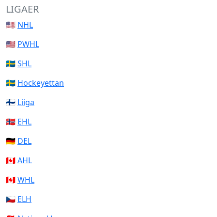
LIGAER
🇺🇸
NHL
🇺🇸
PWHL
🇸🇪
SHL
🇸🇪
Hockeyettan
🇫🇮
Liiga
🇳🇴
EHL
🇩🇪
DEL
🇨🇦
AHL
🇨🇦
WHL
🇨🇿
ELH