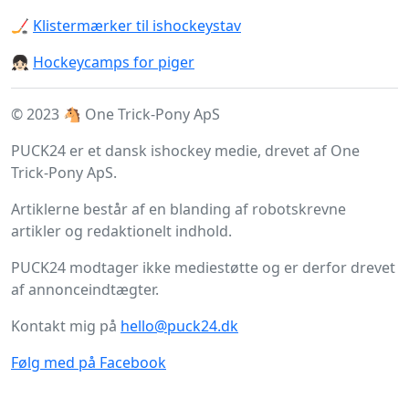
🏒
Klistermærker til ishockeystav
👧🏻
Hockeycamps for piger
© 2023 🐴 One Trick-Pony ApS
PUCK24 er et dansk ishockey medie, drevet af One
Trick-Pony ApS.
Artiklerne består af en blanding af robotskrevne
artikler og redaktionelt indhold.
PUCK24 modtager ikke mediestøtte og er derfor drevet
af annonceindtægter.
Kontakt mig på
hello@puck24.dk
Følg med på Facebook