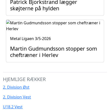
Patrick Bjorkstrand lægger
skøjterne på hylden
Metal Ligaen
3/5-2026
Martin Gudmundsson stopper som
cheftræner i Herlev
HJEMLIGE RÆKKER
2. Division Øst
2. Division Vest
U18.2 Vest