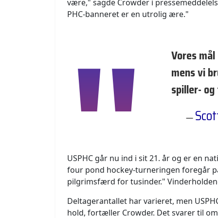
være," sagde Crowder i pressemeddelelse
PHC-banneret er en utrolig ære."
Vores mål 
mens vi br
spiller- o
Scot
USPHC går nu ind i sit 21. år og er en na
four pond hockey-turneringen foregår p
pilgrimsfærd for tusinder." Vinderholden
Deltagerantallet har varieret, men USPH
hold, fortæller Crowder. Det svarer til om