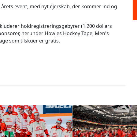
ng årets event, med nyt ejerskab, der kommer ind og
nkluderer holdregistreringsgebyrer (1.200 dollars
sponsorer, herunder Howies Hockey Tape, Men's
ge som tilskuer er gratis.