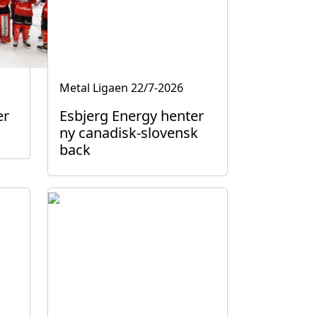
Metal Ligaen
22/7-2026
er
Esbjerg Energy henter
ny canadisk-slovensk
back